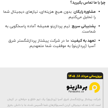
چرا با ما تماس بگیرید؟
: بدون هیچ هزینه‌ای، نیازهای دیجیتال شما
مشاوره رایگان
را تحلیل می‌کنیم.
: تیم پردازینو همیشه آماده پاسخگویی به
پشتیبانی سریع
شماست.
: ما در شرکت پیشتاز پردازشگستر شرق
تعهد به کیفیت
آسیا (پردازینو) به موفقیت شما متعهدیم.
بروزرسانی مرداد 18, 1405
شرکت پیشتاز پردازشگستر شرق آسیا (پردازینو) یک تیم خلاق و حرفه‌ای در کرمان
است که با هدف دیجیتالی کردن کسب‌وکارهای شما تأسیس شده. ما با دانش به‌روز