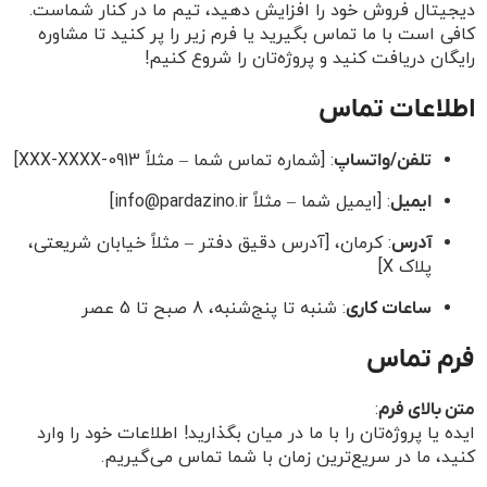
دیجیتال فروش خود را افزایش دهید، تیم ما در کنار شماست.
کافی است با ما تماس بگیرید یا فرم زیر را پر کنید تا مشاوره
رایگان دریافت کنید و پروژه‌تان را شروع کنیم!
اطلاعات تماس
: [شماره تماس شما – مثلاً 0913-XXX-XXXX]
تلفن/واتساپ
: [ایمیل شما – مثلاً info@pardazino.ir]
ایمیل
: کرمان، [آدرس دقیق دفتر – مثلاً خیابان شریعتی،
آدرس
پلاک X]
: شنبه تا پنج‌شنبه، 8 صبح تا 5 عصر
ساعات کاری
فرم تماس
:
متن بالای فرم
ایده یا پروژه‌تان را با ما در میان بگذارید! اطلاعات خود را وارد
کنید، ما در سریع‌ترین زمان با شما تماس می‌گیریم.