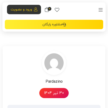
0
ورود و عضویت
مشاوره رایگان
Pardazino
30 تیر 1404